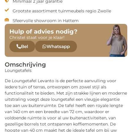
Minimaal 2 jaar garantie
Grootste assortiment tuinmeubels regio Zwolle
Sfeervolle showroom in Hattem
Hulp of advies nodig?
Christel staat voor je klaar!
Bel
Whatsapp
Omschrijving
Loungetafels
De Loungetafel Levanto is de perfecte aanvulling voor
iedere tuin of terras, ontworpen om zowel stijl als
functionaliteit te bieden. Met zijn strakke lijnen en moderne
uitstraling voegt deze loungetafel een vleugje elegantie
toe aan uw buitenruimte. De tafel heeft een royale lengte
van 140 cm en een breedte van 72 cm, waardoor er
voldoende ruimte is voor al uw buitenactiviteiten, van
gezellige borrels tot ontspannen koffiemomenten. De
hoogte van 40 cm maakt het de ideale tafel om bij uw