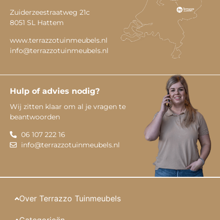
Zuiderzeestraatweg 21c
8051 SL Hattem
www.terrazzotuinmeubels.nl
info@terrazzotuinmeubels.nl
Hulp of advies nodig?
Wij zitten klaar om al je vragen te
beantwoorden
06 107 222 16
info@terrazzotuinmeubels.nl
Over Terrazzo Tuinmeubels