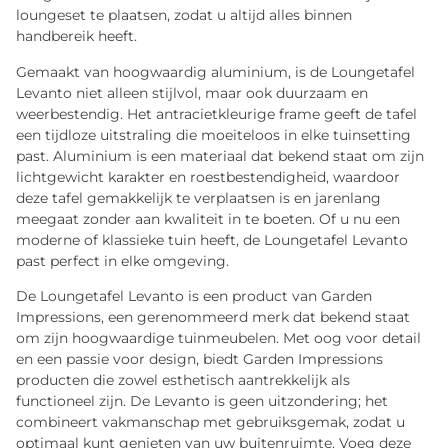
loungeset te plaatsen, zodat u altijd alles binnen
handbereik heeft.
Gemaakt van hoogwaardig aluminium, is de Loungetafel
Levanto niet alleen stijlvol, maar ook duurzaam en
weerbestendig. Het antracietkleurige frame geeft de tafel
een tijdloze uitstraling die moeiteloos in elke tuinsetting
past. Aluminium is een materiaal dat bekend staat om zijn
lichtgewicht karakter en roestbestendigheid, waardoor
deze tafel gemakkelijk te verplaatsen is en jarenlang
meegaat zonder aan kwaliteit in te boeten. Of u nu een
moderne of klassieke tuin heeft, de Loungetafel Levanto
past perfect in elke omgeving.
De Loungetafel Levanto is een product van Garden
Impressions, een gerenommeerd merk dat bekend staat
om zijn hoogwaardige tuinmeubelen. Met oog voor detail
en een passie voor design, biedt Garden Impressions
producten die zowel esthetisch aantrekkelijk als
functioneel zijn. De Levanto is geen uitzondering; het
combineert vakmanschap met gebruiksgemak, zodat u
optimaal kunt genieten van uw buitenruimte. Voeg deze