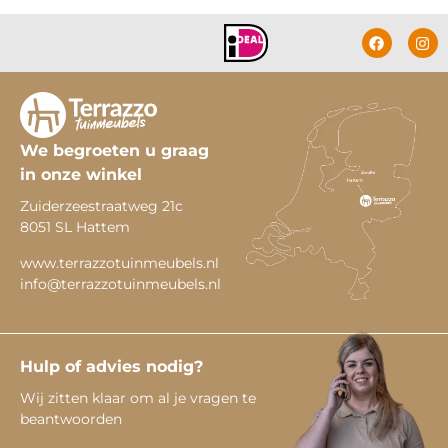
We begroeten u graag
in onze winkel
Zuiderzeestraatweg 21c
8051 SL Hattem
www.terrazzotuinmeubels.nl
info@terrazzotuinmeubels.nl
Hulp of advies nodig?
Wij zitten klaar om al je vragen te
beantwoorden