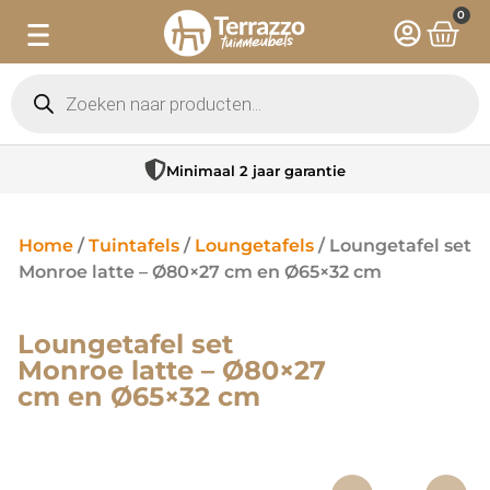
0
Minimaal 2 jaar garantie
Home
/
Tuintafels
/
Loungetafels
/ Loungetafel set
Monroe latte – Ø80×27 cm en Ø65×32 cm
Loungetafel set
Monroe latte – Ø80×27
cm en Ø65×32 cm