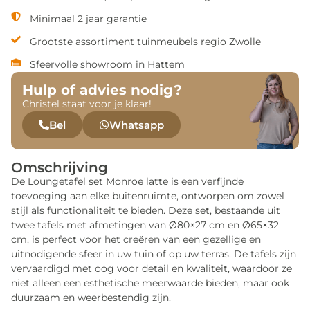
Minimaal 2 jaar garantie
Grootste assortiment tuinmeubels regio Zwolle
Sfeervolle showroom in Hattem
Hulp of advies nodig?
Christel staat voor je klaar!
Bel
Whatsapp
Omschrijving
De Loungetafel set Monroe latte is een verfijnde
toevoeging aan elke buitenruimte, ontworpen om zowel
stijl als functionaliteit te bieden. Deze set, bestaande uit
twee tafels met afmetingen van Ø80×27 cm en Ø65×32
cm, is perfect voor het creëren van een gezellige en
uitnodigende sfeer in uw tuin of op uw terras. De tafels zijn
vervaardigd met oog voor detail en kwaliteit, waardoor ze
niet alleen een esthetische meerwaarde bieden, maar ook
duurzaam en weerbestendig zijn.