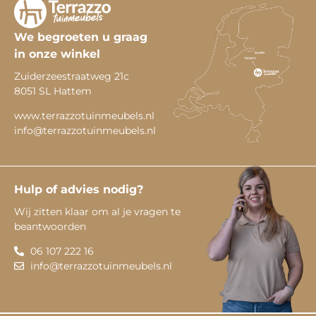
We begroeten u graag
in onze winkel
Zuiderzeestraatweg 21c
8051 SL Hattem
www.terrazzotuinmeubels.nl
info@terrazzotuinmeubels.nl
Hulp of advies nodig?
Wij zitten klaar om al je vragen te
beantwoorden
06 107 222 16
info@terrazzotuinmeubels.nl