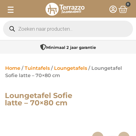
0
Minimaal 2 jaar garantie
Home
/
Tuintafels
/
Loungetafels
/ Loungetafel
Sofie latte – 70×80 cm
Loungetafel Sofie
latte – 70×80 cm