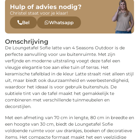
Hulp of advies nodig?
Christel staat voor je klaar!
Bel
Whatsapp
Omschrijving
De Loungetafel Sofie latte van 4 Seasons Outdoor is de
perfecte aanvulling voor uw buitenruimte. Met zijn
verfijnde en moderne uitstraling voegt deze tafel een
vleugje elegantie toe aan elke tuin of terras. Het
keramische tafelblad in de kleur Latte straalt niet alleen stijl
uit, maar biedt ook duurzaamheid en weerbestendigheid,
waardoor het ideaal is voor gebruik buitenshuis. De
subtiele tint van de tafel maakt het gemakkelijk te
combineren met verschillende tuinmeubelen en
decorstijlen.
Met een afmeting van 70 cm in lengte, 80 cm in breedte en
een hoogte van 30 cm, biedt de Loungetafel Sofie
voldoende ruimte voor uw drankjes, boeken of decoratieve
items. Het compacte formaat maakt het een veelzijdige