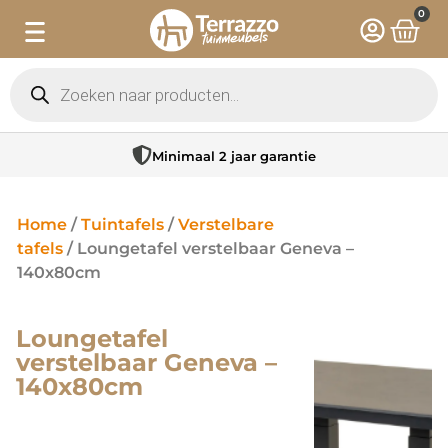
0
Minimaal 2 jaar garantie
Home
/
Tuintafels
/
Verstelbare
tafels
/ Loungetafel verstelbaar Geneva –
140x80cm
Loungetafel
verstelbaar Geneva –
140x80cm