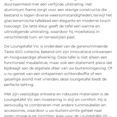
duurzaamheid met een verfijnde uitstraling. Het
aluminium frame zorgt voor een stevige constructie die
bestand is tegen diverse weersomstandigheden, terwijl het
glas-keramische tafelblad een elegante en moderne touch
toevoegt. De latte kleur geeft de tafel een warme en
uitnodigende uitstraling, waardoor hij moeiteloos in
verschillende tuin- en terrasstijlen past.
De Loungetafel Vic is onderdeel van de gerenommeerde
Taste 4SO collectie, bekend om zijn innovatieve ontwerpen
en hoogwaardige afwerking. Deze tafel is niet alleen een
functioneel meubelstuk, maar ook een statement piece dat
bijdraagt aan de algehele sfeer van uw buitenomgeving. Of
u nu geniet van een ontspannen ochtendkoffie of een
gezellige avond met vrienden, deze loungetafel biedt de
perfecte setting.
Met zijn veelzijdige ontwerp en robuuste materialen is de
Loungetafel Vic een investering in stijl en comfort. Hij is
eenvoudig te combineren met andere tuinmeubelen en
accessoires, waardoor u uw buitenruimte geheel naar
eigen smaak kunt inrichten. Kies voor de Loungetafel Vic –