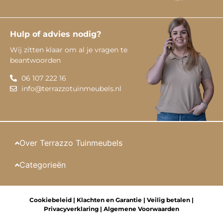
Hulp of advies nodig?
Wij zitten klaar om al je vragen te
beantwoorden
06 107 222 16
info@terrazzotuinmeubels.nl
Over Terrazzo Tuinmeubels
Categorieën
Cookiebeleid
|
Klachten en Garantie
|
Veilig betalen
|
Privacyverklaring
|
Algemene Voorwaarden