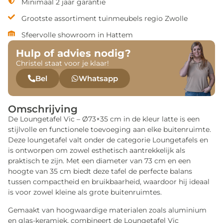
Minimaal 2 jaar garantie
Grootste assortiment tuinmeubels regio Zwolle
Sfeervolle showroom in Hattem
Hulp of advies nodig?
Christel staat voor je klaar!
Bel
Whatsapp
Omschrijving
De Loungetafel Vic – Ø73×35 cm in de kleur latte is een
stijlvolle en functionele toevoeging aan elke buitenruimte.
Deze loungetafel valt onder de categorie Loungetafels en
is ontworpen om zowel esthetisch aantrekkelijk als
praktisch te zijn. Met een diameter van 73 cm en een
hoogte van 35 cm biedt deze tafel de perfecte balans
tussen compactheid en bruikbaarheid, waardoor hij ideaal
is voor zowel kleine als grote buitenruimtes.
Gemaakt van hoogwaardige materialen zoals aluminium
en glas-keramiek, combineert de Loungetafel Vic