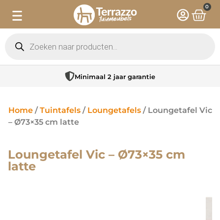
0
Minimaal 2 jaar garantie
Home
/
Tuintafels
/
Loungetafels
/ Loungetafel Vic
– Ø73×35 cm latte
Loungetafel Vic – Ø73×35 cm
latte