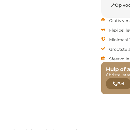
📍Op voo
Gratis ve
Flexibel l
Minimaal 2
Grootste 
Sfeervoll
Hulp of 
Christel sta
Bel