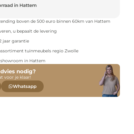
rraad in Hattem
rzending boven de 500 euro binnen 60km van Hattem
everen, u bepaalt de levering
 jaar garantie
assortiment tuinmeubels regio Zwolle
e showroom in Hattem
advies nodig?
at voor je klaar!
Whatsapp