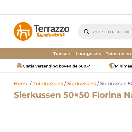
Tuinsets
Loungesets
Tuinstoelen
Gratis verzending boven de 500,-*
Minimaal
Home
/
Tuinkussens
/
Sierkussens
/ Sierkussen 5
Sierkussen 50×50 Florina N