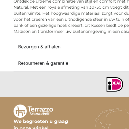
Ontdek de ultieme combinatie van stijl en comfort met h
Natural. Met een royale afmeting van 30×50 cm voegt dit 
buitenruimte. Het hoogwaardige materiaal zorgt voor duu
voor het creëren van een uitnodigende sfeer in uw tuin o
bank of een gezellige hoek creëert, dit kussen biedt de p
Madison en transformeer uw buitenomgeving in een oase 
Bezorgen & afhalen
Retourneren & garantie
We begroeten u graag
in onze winkel