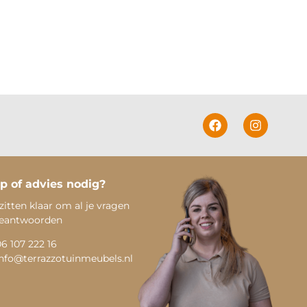
p of advies nodig?
zitten klaar om al je vragen
beantwoorden
06 107 222 16
info@terrazzotuinmeubels.nl