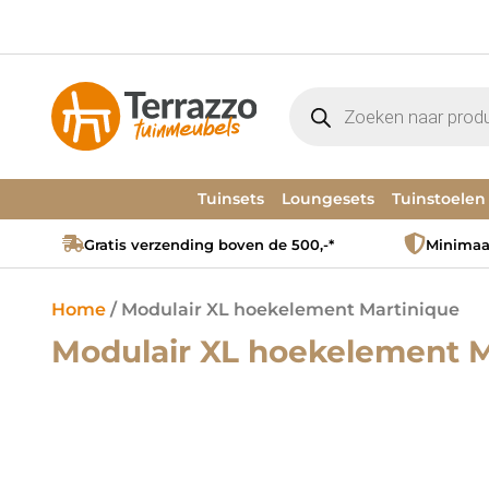
Tuinsets
Loungesets
Tuinstoelen
Gratis verzending boven de 500,-*
Minimaal
Home
/ Modulair XL hoekelement Martinique
Modulair XL hoekelement M