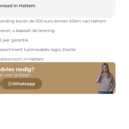
rraad in Hattem
rzending boven de 500 euro binnen 60km van Hattem
everen, u bepaalt de levering
 jaar garantie
assortiment tuinmeubels regio Zwolle
e showroom in Hattem
advies nodig?
at voor je klaar!
Whatsapp