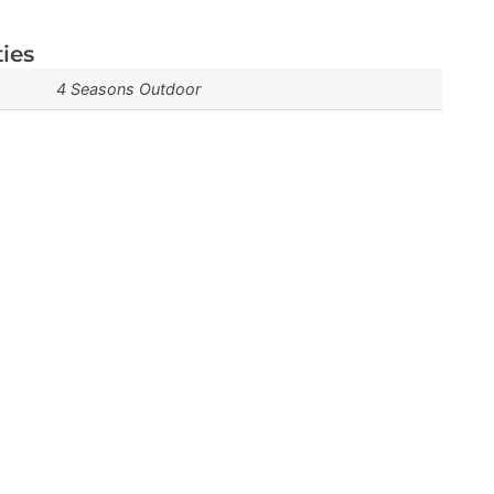
ties
4 Seasons Outdoor