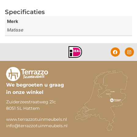
Specificaties
Merk
Matisse
We begroeten u graag
in onze winkel
Zuiderzeestraatweg 21c
8051 SL Hattem
www.terrazzotuinmeubels.nl
info@terrazzotuinmeubels.nl