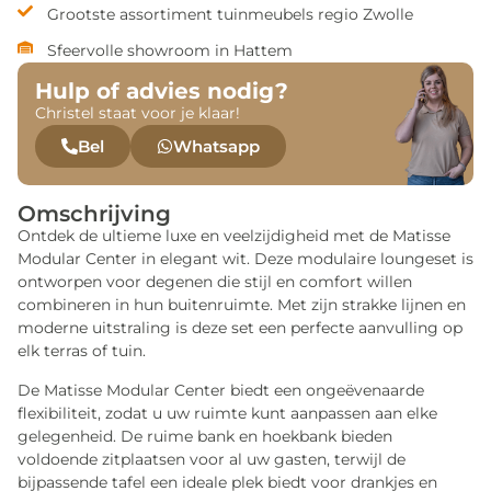
Grootste assortiment tuinmeubels regio Zwolle
Sfeervolle showroom in Hattem
Hulp of advies nodig?
Christel staat voor je klaar!
Bel
Whatsapp
Omschrijving
Ontdek de ultieme luxe en veelzijdigheid met de Matisse
Modular Center in elegant wit. Deze modulaire loungeset is
ontworpen voor degenen die stijl en comfort willen
combineren in hun buitenruimte. Met zijn strakke lijnen en
moderne uitstraling is deze set een perfecte aanvulling op
elk terras of tuin.
De Matisse Modular Center biedt een ongeëvenaarde
flexibiliteit, zodat u uw ruimte kunt aanpassen aan elke
gelegenheid. De ruime bank en hoekbank bieden
voldoende zitplaatsen voor al uw gasten, terwijl de
bijpassende tafel een ideale plek biedt voor drankjes en