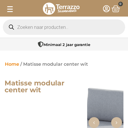
0
Minimaal 2 jaar garantie
Home
/ Matisse modular center wit
Matisse modular
center wit