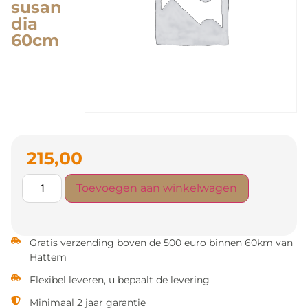
susan
dia
60cm
215,00
Toevoegen aan winkelwagen
Gratis verzending boven de 500 euro binnen 60km van
Hattem
Flexibel leveren, u bepaalt de levering
Minimaal 2 jaar garantie