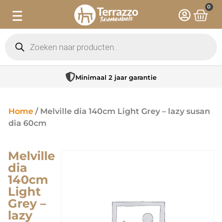
0
Minimaal 2 jaar garantie
Home
/ Melville dia 140cm Light Grey – lazy susan
dia 60cm
Melville
dia
140cm
Light
Grey –
lazy