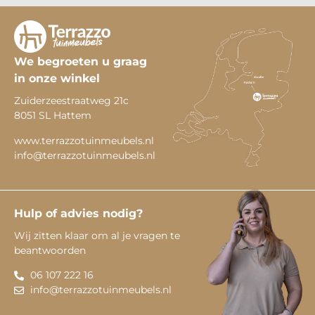
We begroeten u graag
in onze winkel
Zuiderzeestraatweg 21c
8051 SL Hattem
www.terrazzotuinmeubels.nl
info@terrazzotuinmeubels.nl
Hulp of advies nodig?
Wij zitten klaar om al je vragen te
beantwoorden
06 107 222 16
info@terrazzotuinmeubels.nl