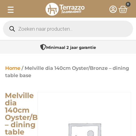
0
Minimaal 2 jaar garantie
Home
/ Melville dia 140cm Oyster/Bronze – dining
table base
Melville
dia
140cm
Oyster/Bronze
– dining
table