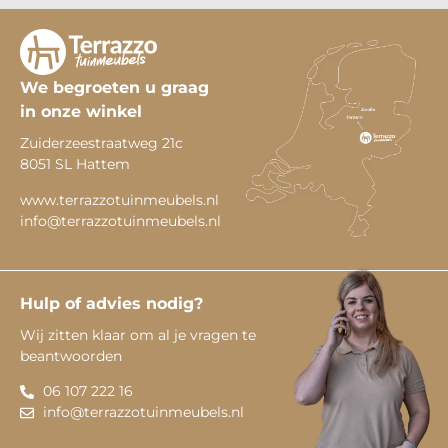
We begroeten u graag
in onze winkel
Zuiderzeestraatweg 21c
8051 SL Hattem
www.terrazzotuinmeubels.nl
info@terrazzotuinmeubels.nl
Hulp of advies nodig?
Wij zitten klaar om al je vragen te
beantwoorden
06 107 222 16
info@terrazzotuinmeubels.nl