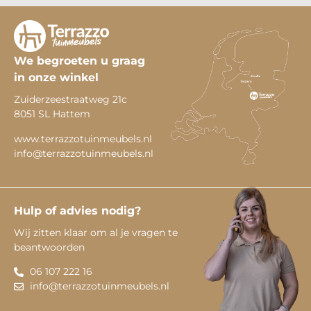
We begroeten u graag
in onze winkel
Zuiderzeestraatweg 21c
8051 SL Hattem
www.terrazzotuinmeubels.nl
info@terrazzotuinmeubels.nl
Hulp of advies nodig?
Wij zitten klaar om al je vragen te
beantwoorden
06 107 222 16
info@terrazzotuinmeubels.nl