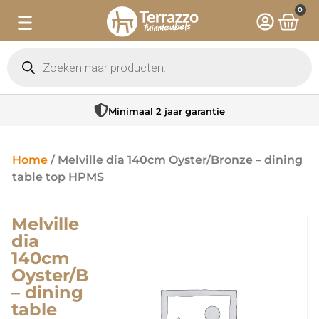
0
Minimaal 2 jaar garantie
Home
/ Melville dia 140cm Oyster/Bronze – dining
table top HPMS
Melville
dia
140cm
Oyster/Bronze
– dining
table