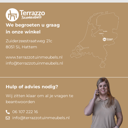
We begroeten u graag
in onze winkel
Zuiderzeestraatweg 21c
8051 SL Hattem
www.terrazzotuinmeubels.nl
info@terrazzotuinmeubels.nl
Hulp of advies nodig?
Wij zitten klaar om al je vragen te
beantwoorden
06 107 222 16
info@terrazzotuinmeubels.nl