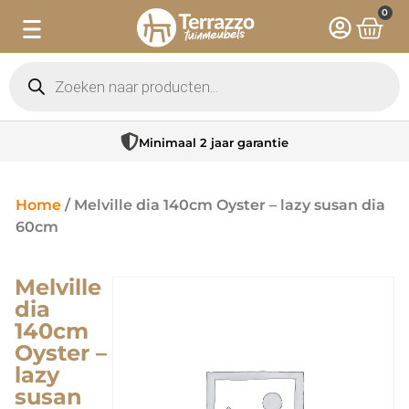
0
Minimaal 2 jaar garantie
Home
/ Melville dia 140cm Oyster – lazy susan dia
60cm
Melville
dia
140cm
Oyster –
lazy
susan