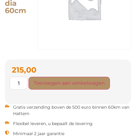
dia
60cm
215,00
Toevoegen aan winkelwagen
Gratis verzending boven de 500 euro binnen 60km van
Hattem
Flexibel leveren, u bepaalt de levering
Minimaal 2 jaar garantie