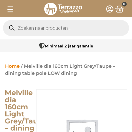
0
Minimaal 2 jaar garantie
Home
/ Melville dia 160cm Light Grey/Taupe –
dining table pole LOW dining
Melville
dia
160cm
Light
Grey/Taupe
– dining