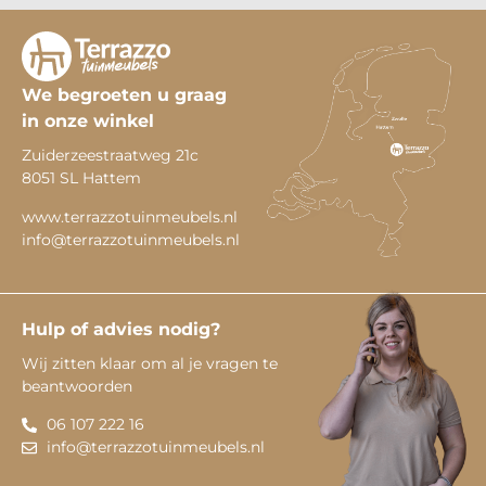
We begroeten u graag
in onze winkel
Zuiderzeestraatweg 21c
8051 SL Hattem
www.terrazzotuinmeubels.nl
info@terrazzotuinmeubels.nl
Hulp of advies nodig?
Wij zitten klaar om al je vragen te
beantwoorden
06 107 222 16
info@terrazzotuinmeubels.nl