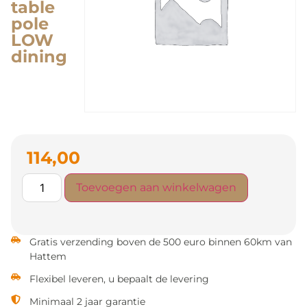
table
pole
LOW
dining
114,00
Toevoegen aan winkelwagen
Gratis verzending boven de 500 euro binnen 60km van
Hattem
Flexibel leveren, u bepaalt de levering
Minimaal 2 jaar garantie