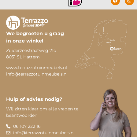
We begroeten u graag
in onze winkel
Zuiderzeestraatweg 21c
8051 SL Hattem
www.terrazzotuinmeubels.nl
info@terrazzotuinmeubels.nl
Hulp of advies nodig?
Wij zitten klaar om al je vragen te
beantwoorden
06 107 222 16
info@terrazzotuinmeubels.nl