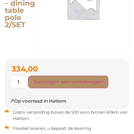
– dining
table
pole
2/SET
334,00
Toevoegen aan winkelwagen
📍Op voorraad in Hattem
Gratis verzending boven de 500 euro binnen 60km van
Hattem
Flexibel leveren, u bepaalt de levering