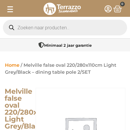
0
Minimaal 2 jaar garantie
Home
/ Melville false oval 220/280x110cm Light
Grey/Black – dining table pole 2/SET
Melville
false
oval
220/280x110cm
Light
Grey/Black