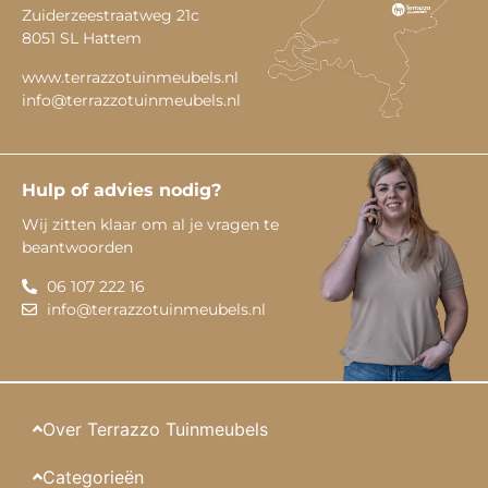
Zuiderzeestraatweg 21c
8051 SL Hattem
www.terrazzotuinmeubels.nl
info@terrazzotuinmeubels.nl
Hulp of advies nodig?
Wij zitten klaar om al je vragen te
beantwoorden
06 107 222 16
info@terrazzotuinmeubels.nl
Over Terrazzo Tuinmeubels
Categorieën