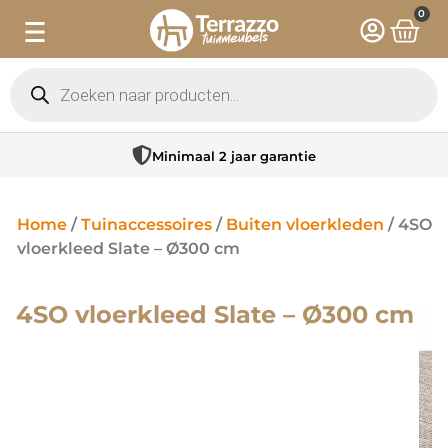
0
Minimaal 2 jaar garantie
Home
/
Tuinaccessoires
/
Buiten vloerkleden
/ 4SO
vloerkleed Slate – Ø300 cm
4SO vloerkleed Slate – Ø300 cm