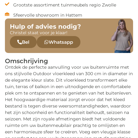
Grootste assortiment tuinmeubels regio Zwolle
Sfeervolle showroom in Hattem
Hulp of advies nodig?
Christel staat voor je klaar!
Bel
Whatsapp
Omschrijving
Ontdek de perfecte aanvulling voor uw buitenruimte met
ons stijlvolle Outdoor vloerkleed van 300 cm in diameter in
de elegante kleur slate. Dit vloerkleed transformeert elke
tuin, terras of balkon in een uitnodigende en comfortabele
plek om te ontspannen en te genieten van het buitenleven.
Het hoogwaardige materiaal zorgt ervoor dat het kleed
bestand is tegen diverse weersomstandigheden, waardoor
het zijn schoonheid en functionaliteit behoudt, seizoen na
seizoen. Met zijn royale afmetingen biedt het voldoende
ruimte om uw buitenmeubilair prachtig te omlijsten en
een harmonieuze sfeer te creëren. Voeg een vleugje klasse