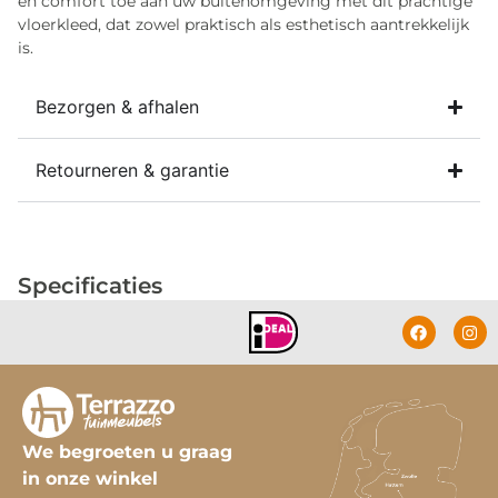
en comfort toe aan uw buitenomgeving met dit prachtige
vloerkleed, dat zowel praktisch als esthetisch aantrekkelijk
is.
Bezorgen & afhalen
Retourneren & garantie
Specificaties
We begroeten u graag
in onze winkel