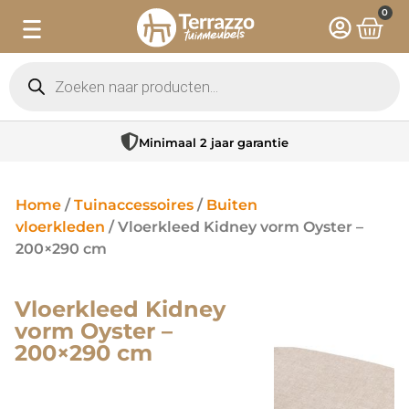
0
Minimaal 2 jaar garantie
Home
/
Tuinaccessoires
/
Buiten
vloerkleden
/ Vloerkleed Kidney vorm Oyster –
200×290 cm
Vloerkleed Kidney
vorm Oyster –
200×290 cm