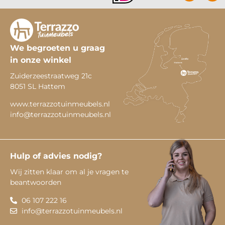
We begroeten u graag
in onze winkel
Zuiderzeestraatweg 21c
8051 SL Hattem
www.terrazzotuinmeubels.nl
info@terrazzotuinmeubels.nl
Hulp of advies nodig?
Wij zitten klaar om al je vragen te
beantwoorden
06 107 222 16
info@terrazzotuinmeubels.nl