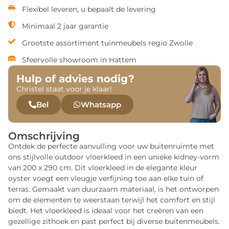
Flexibel leveren, u bepaalt de levering
Minimaal 2 jaar garantie
Grootste assortiment tuinmeubels regio Zwolle
Sfeervolle showroom in Hattem
Hulp of advies nodig?
Christel staat voor je klaar!
Bel
Whatsapp
Omschrijving
Ontdek de perfecte aanvulling voor uw buitenruimte met
ons stijlvolle outdoor vloerkleed in een unieke kidney-vorm
van 200 x 290 cm. Dit vloerkleed in de elegante kleur
oyster voegt een vleugje verfijning toe aan elke tuin of
terras. Gemaakt van duurzaam materiaal, is het ontworpen
om de elementen te weerstaan terwijl het comfort en stijl
biedt. Het vloerkleed is ideaal voor het creëren van een
gezellige zithoek en past perfect bij diverse buitenmeubels.