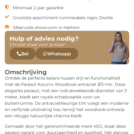
Minimaal 2 jaar garantie
Grootste assortiment tuinmeubels regio Zwolle
Sfeervolle showroom in Hattem
Hulp of advies nodig?
Christel staat voor je klaar!
Bel
Whatsapp
Omschrijving
Ontdek de perfecte balans tussen stijl en functionaliteit
met de Parasol Azzurro Woodlook-antraciet Ø3 mtr. Deze
elegante parasol, met een indrukwekkende diameter van 3
meter, biedt een royale schaduwplek voor uw
buitenruimte. De antracietkleurige tint voegt een moderne
en verfijnde uitstraling toe, terwijl het woodlook-ontwerp
een vleugje natuurlijke charme biedt.
Gemaakt door het gerenommeerde merk 4SO, staat deze
parasol garant voor duurzaamheid en kwaliteit. Het stevige