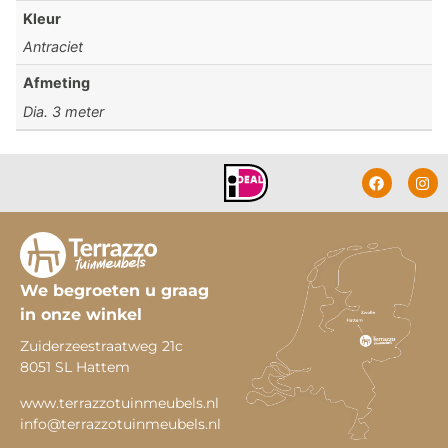
Kleur
Antraciet
Afmeting
Dia. 3 meter
We begroeten u graag
in onze winkel
Zuiderzeestraatweg 21c
8051 SL Hattem
www.terrazzotuinmeubels.nl
info@terrazzotuinmeubels.nl