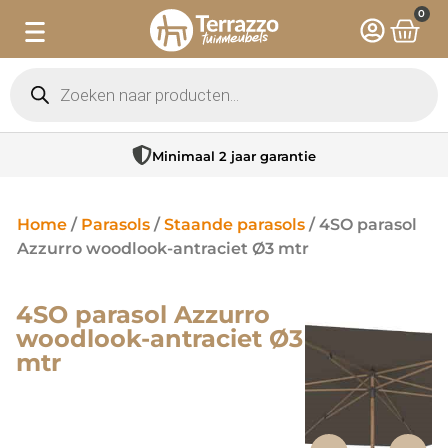
0
Minimaal 2 jaar garantie
Home
/
Parasols
/
Staande parasols
/ 4SO parasol
Azzurro woodlook-antraciet Ø3 mtr
4SO parasol Azzurro
woodlook-antraciet Ø3
mtr