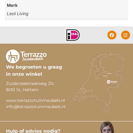
Merk
Lesli Living
We begroeten u graag
in onze winkel
Zuiderzeestraatweg 21c
8051 SL Hattem
www.terrazzotuinmeubels.nl
info@terrazzotuinmeubels.nl
Hulp of advies nodig?