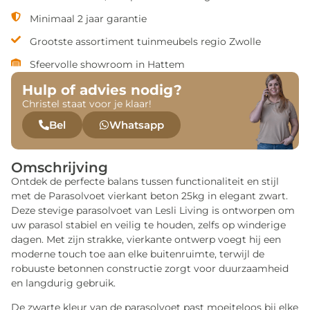
Minimaal 2 jaar garantie
Grootste assortiment tuinmeubels regio Zwolle
Sfeervolle showroom in Hattem
Hulp of advies nodig?
Christel staat voor je klaar!
Bel
Whatsapp
Omschrijving
Ontdek de perfecte balans tussen functionaliteit en stijl
met de Parasolvoet vierkant beton 25kg in elegant zwart.
Deze stevige parasolvoet van Lesli Living is ontworpen om
uw parasol stabiel en veilig te houden, zelfs op winderige
dagen. Met zijn strakke, vierkante ontwerp voegt hij een
moderne touch toe aan elke buitenruimte, terwijl de
robuuste betonnen constructie zorgt voor duurzaamheid
en langdurig gebruik.
De zwarte kleur van de parasolvoet past moeiteloos bij elke