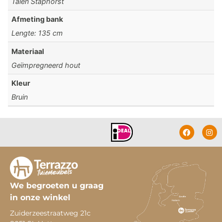
Talen Staphorst
Afmeting bank
Lengte: 135 cm
Materiaal
Geïmpregneerd hout
Kleur
Bruin
We begroeten u graag
in onze winkel
Zuiderzeestraatweg 21c