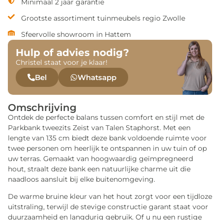
Minimaal 2 jaar garantie
Grootste assortiment tuinmeubels regio Zwolle
Sfeervolle showroom in Hattem
Hulp of advies nodig?
Christel staat voor je klaar!
Bel
Whatsapp
Omschrijving
Ontdek de perfecte balans tussen comfort en stijl met de
Parkbank tweezits Zeist van Talen Staphorst. Met een
lengte van 135 cm biedt deze bank voldoende ruimte voor
twee personen om heerlijk te ontspannen in uw tuin of op
uw terras. Gemaakt van hoogwaardig geïmpregneerd
hout, straalt deze bank een natuurlijke charme uit die
naadloos aansluit bij elke buitenomgeving.
De warme bruine kleur van het hout zorgt voor een tijdloze
uitstraling, terwijl de stevige constructie garant staat voor
duurzaamheid en langdurig gebruik. Of u nu een rustige