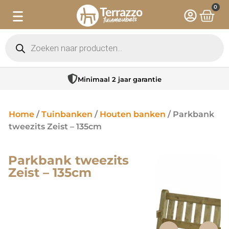
0
Minimaal 2 jaar garantie
Home
/
Tuinbanken
/
Houten banken
/ Parkbank
tweezits Zeist – 135cm
Parkbank tweezits
Zeist – 135cm