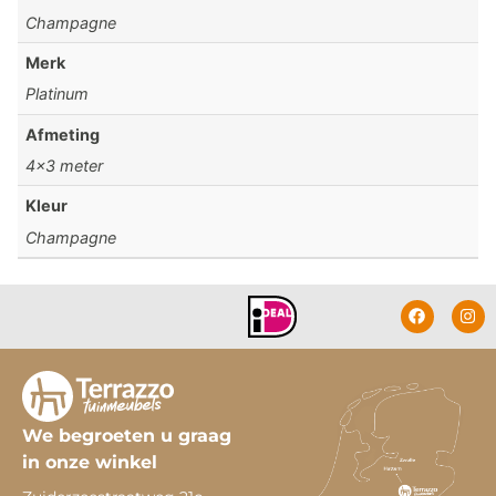
Champagne
Merk
Platinum
Afmeting
4×3 meter
Kleur
Champagne
We begroeten u graag
in onze winkel