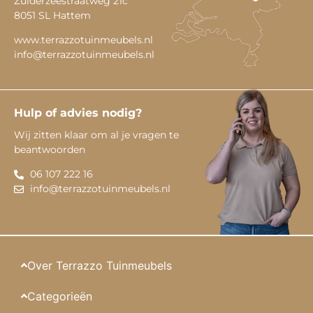
Zuiderzeestraatweg 21c
8051 SL Hattem
www.terrazzotuinmeubels.nl
info@terrazzotuinmeubels.nl
Hulp of advies nodig?
Wij zitten klaar om al je vragen te
beantwoorden
06 107 222 16
info@terrazzotuinmeubels.nl
Over Terrazzo Tuinmeubels
Categorieën