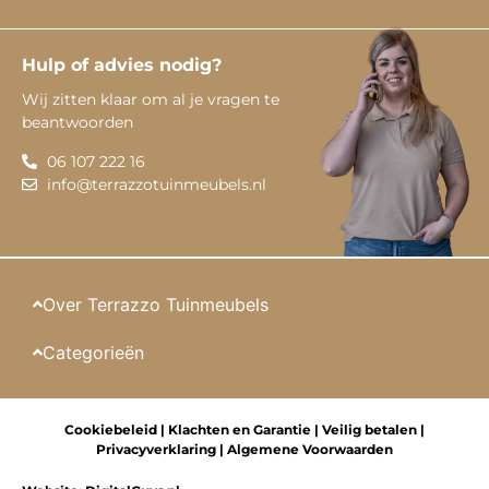
Hulp of advies nodig?
Wij zitten klaar om al je vragen te
beantwoorden
06 107 222 16
info@terrazzotuinmeubels.nl
Over Terrazzo Tuinmeubels
Categorieën
Cookiebeleid
|
Klachten en Garantie
|
Veilig betalen
|
Privacyverklaring
|
Algemene Voorwaarden