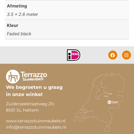
Afmeting
3.5 x 2.6 meter
Kleur
Faded black
We begroeten u graag
in onze winkel
Zuiderzeestraatweg 21c
8051 SL Hattem
www.terrazzotuinmeubels.nl
info@terrazzotuinmeubels.nl