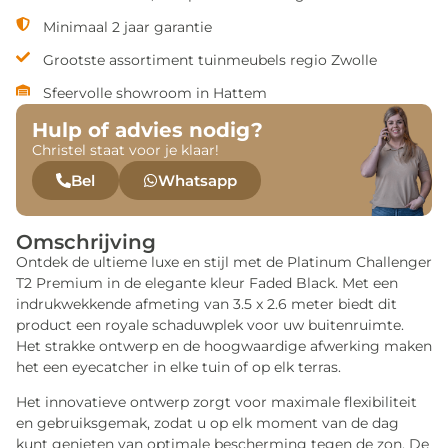
Minimaal 2 jaar garantie
Grootste assortiment tuinmeubels regio Zwolle
Sfeervolle showroom in Hattem
Hulp of advies nodig?
Christel staat voor je klaar!
Bel
Whatsapp
Omschrijving
Ontdek de ultieme luxe en stijl met de Platinum Challenger
T2 Premium in de elegante kleur Faded Black. Met een
indrukwekkende afmeting van 3.5 x 2.6 meter biedt dit
product een royale schaduwplek voor uw buitenruimte.
Het strakke ontwerp en de hoogwaardige afwerking maken
het een eyecatcher in elke tuin of op elk terras.
Het innovatieve ontwerp zorgt voor maximale flexibiliteit
en gebruiksgemak, zodat u op elk moment van de dag
kunt genieten van optimale bescherming tegen de zon. De