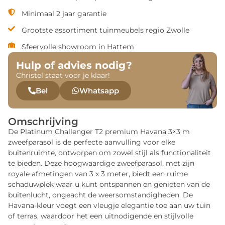
Minimaal 2 jaar garantie
Grootste assortiment tuinmeubels regio Zwolle
Sfeervolle showroom in Hattem
Hulp of advies nodig?
Christel staat voor je klaar!
Bel
Whatsapp
Omschrijving
De Platinum Challenger T2 premium Havana 3×3 m
zweefparasol is de perfecte aanvulling voor elke
buitenruimte, ontworpen om zowel stijl als functionaliteit
te bieden. Deze hoogwaardige zweefparasol, met zijn
royale afmetingen van 3 x 3 meter, biedt een ruime
schaduwplek waar u kunt ontspannen en genieten van de
buitenlucht, ongeacht de weersomstandigheden. De
Havana-kleur voegt een vleugje elegantie toe aan uw tuin
of terras, waardoor het een uitnodigende en stijlvolle