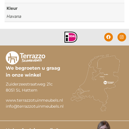
Kleur
Havana
We begroeten u graag
in onze winkel
Zuiderzeestraatweg 21c
8051 SL Hattem
www.terrazzotuinmeubels.nl
info@terrazzotuinmeubels.nl