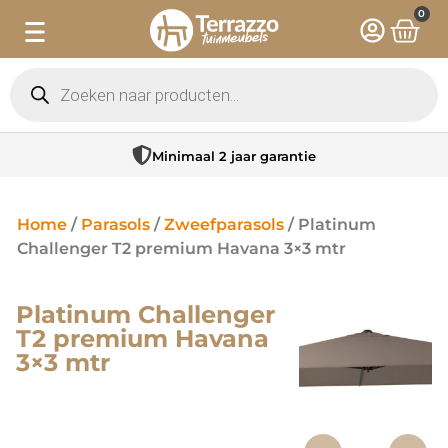
0
Minimaal 2 jaar garantie
Home
/
Parasols
/
Zweefparasols
/ Platinum
Challenger T2 premium Havana 3×3 mtr
Platinum Challenger
T2 premium Havana
3×3 mtr