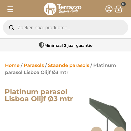
0
Minimaal 2 jaar garantie
Home
/
Parasols
/
Staande parasols
/ Platinum
parasol Lisboa Olijf Ø3 mtr
Platinum parasol
Lisboa Olijf Ø3 mtr