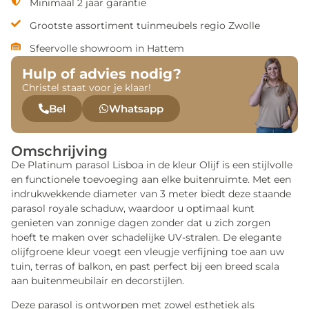
Minimaal 2 jaar garantie
Grootste assortiment tuinmeubels regio Zwolle
Sfeervolle showroom in Hattem
Hulp of advies nodig?
Christel staat voor je klaar!
Bel
Whatsapp
Omschrijving
De Platinum parasol Lisboa in de kleur Olijf is een stijlvolle
en functionele toevoeging aan elke buitenruimte. Met een
indrukwekkende diameter van 3 meter biedt deze staande
parasol royale schaduw, waardoor u optimaal kunt
genieten van zonnige dagen zonder dat u zich zorgen
hoeft te maken over schadelijke UV-stralen. De elegante
olijfgroene kleur voegt een vleugje verfijning toe aan uw
tuin, terras of balkon, en past perfect bij een breed scala
aan buitenmeubilair en decorstijlen.
Deze parasol is ontworpen met zowel esthetiek als