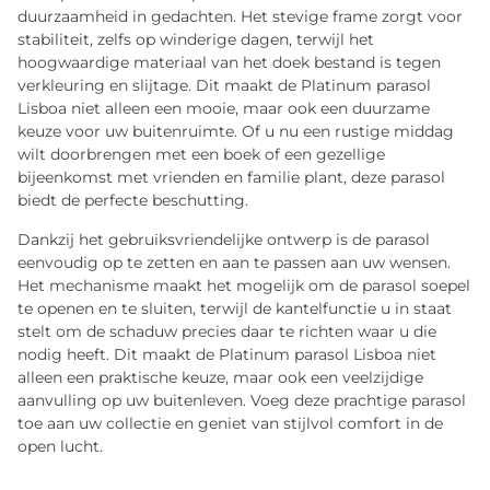
duurzaamheid in gedachten. Het stevige frame zorgt voor
stabiliteit, zelfs op winderige dagen, terwijl het
hoogwaardige materiaal van het doek bestand is tegen
verkleuring en slijtage. Dit maakt de Platinum parasol
Lisboa niet alleen een mooie, maar ook een duurzame
keuze voor uw buitenruimte. Of u nu een rustige middag
wilt doorbrengen met een boek of een gezellige
bijeenkomst met vrienden en familie plant, deze parasol
biedt de perfecte beschutting.
Dankzij het gebruiksvriendelijke ontwerp is de parasol
eenvoudig op te zetten en aan te passen aan uw wensen.
Het mechanisme maakt het mogelijk om de parasol soepel
te openen en te sluiten, terwijl de kantelfunctie u in staat
stelt om de schaduw precies daar te richten waar u die
nodig heeft. Dit maakt de Platinum parasol Lisboa niet
alleen een praktische keuze, maar ook een veelzijdige
aanvulling op uw buitenleven. Voeg deze prachtige parasol
toe aan uw collectie en geniet van stijlvol comfort in de
open lucht.