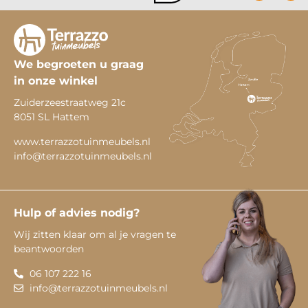
We begroeten u graag
in onze winkel
Zuiderzeestraatweg 21c
8051 SL Hattem
www.terrazzotuinmeubels.nl
info@terrazzotuinmeubels.nl
Hulp of advies nodig?
Wij zitten klaar om al je vragen te
beantwoorden
06 107 222 16
info@terrazzotuinmeubels.nl