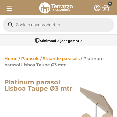
0
Minimaal 2 jaar garantie
Home
/
Parasols
/
Staande parasols
/ Platinum
parasol Lisboa Taupe Ø3 mtr
Platinum parasol
Lisboa Taupe Ø3 mtr