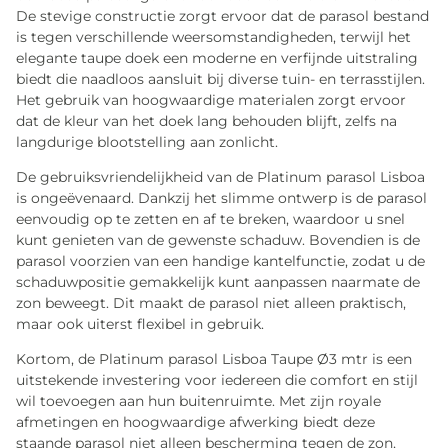
De stevige constructie zorgt ervoor dat de parasol bestand
is tegen verschillende weersomstandigheden, terwijl het
elegante taupe doek een moderne en verfijnde uitstraling
biedt die naadloos aansluit bij diverse tuin- en terrasstijlen.
Het gebruik van hoogwaardige materialen zorgt ervoor
dat de kleur van het doek lang behouden blijft, zelfs na
langdurige blootstelling aan zonlicht.
De gebruiksvriendelijkheid van de Platinum parasol Lisboa
is ongeëvenaard. Dankzij het slimme ontwerp is de parasol
eenvoudig op te zetten en af te breken, waardoor u snel
kunt genieten van de gewenste schaduw. Bovendien is de
parasol voorzien van een handige kantelfunctie, zodat u de
schaduwpositie gemakkelijk kunt aanpassen naarmate de
zon beweegt. Dit maakt de parasol niet alleen praktisch,
maar ook uiterst flexibel in gebruik.
Kortom, de Platinum parasol Lisboa Taupe Ø3 mtr is een
uitstekende investering voor iedereen die comfort en stijl
wil toevoegen aan hun buitenruimte. Met zijn royale
afmetingen en hoogwaardige afwerking biedt deze
staande parasol niet alleen bescherming tegen de zon,