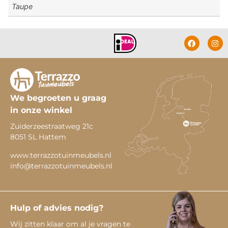
Taupe
We begroeten u graag
in onze winkel
Zuiderzeestraatweg 21c
8051 SL Hattem
www.terrazzotuinmeubels.nl
info@terrazzotuinmeubels.nl
Hulp of advies nodig?
Wij zitten klaar om al je vragen te