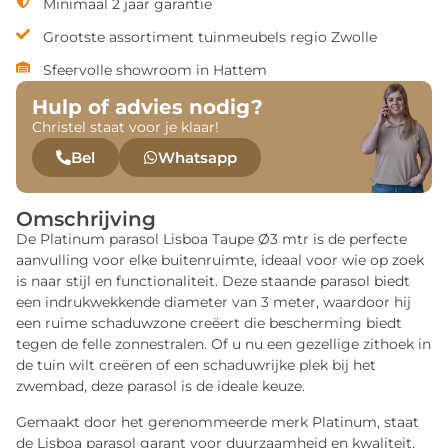
Minimaal 2 jaar garantie
Grootste assortiment tuinmeubels regio Zwolle
Sfeervolle showroom in Hattem
Hulp of advies nodig?
Christel staat voor je klaar!
Bel
Whatsapp
Omschrijving
De Platinum parasol Lisboa Taupe Ø3 mtr is de perfecte
aanvulling voor elke buitenruimte, ideaal voor wie op zoek
is naar stijl en functionaliteit. Deze staande parasol biedt
een indrukwekkende diameter van 3 meter, waardoor hij
een ruime schaduwzone creëert die bescherming biedt
tegen de felle zonnestralen. Of u nu een gezellige zithoek in
de tuin wilt creëren of een schaduwrijke plek bij het
zwembad, deze parasol is de ideale keuze.
Gemaakt door het gerenommeerde merk Platinum, staat
de Lisboa parasol garant voor duurzaamheid en kwaliteit.