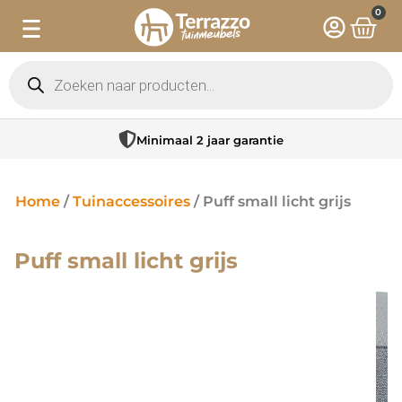
0
Minimaal 2 jaar garantie
Home
/
Tuinaccessoires
/ Puff small licht grijs
Puff small licht grijs