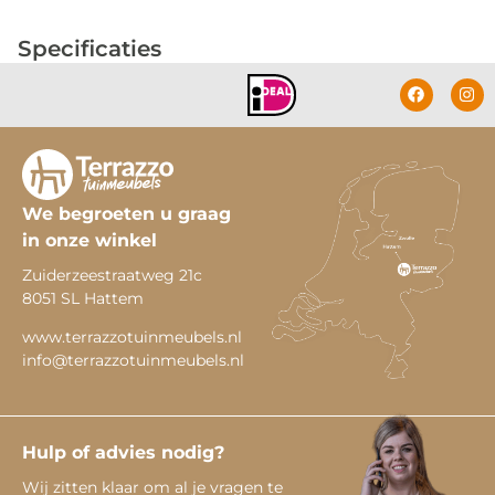
Specificaties
We begroeten u graag
in onze winkel
Zuiderzeestraatweg 21c
8051 SL Hattem
www.terrazzotuinmeubels.nl
info@terrazzotuinmeubels.nl
Hulp of advies nodig?
Wij zitten klaar om al je vragen te