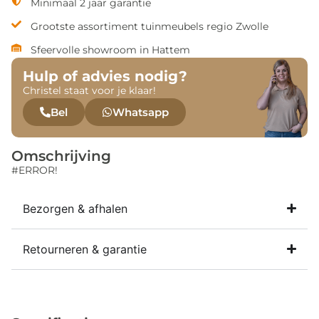
Minimaal 2 jaar garantie
Grootste assortiment tuinmeubels regio Zwolle
Sfeervolle showroom in Hattem
Hulp of advies nodig?
Christel staat voor je klaar!
Bel
Whatsapp
Omschrijving
#ERROR!
Bezorgen & afhalen
Retourneren & garantie