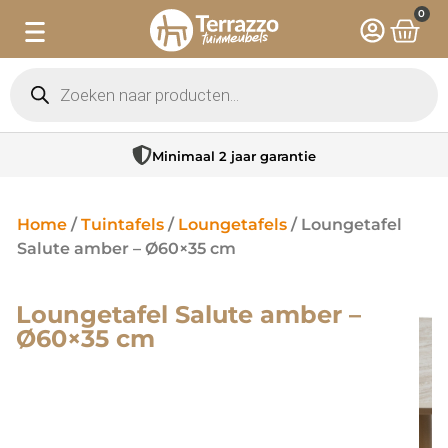
0
Minimaal 2 jaar garantie
Home
/
Tuintafels
/
Loungetafels
/ Loungetafel
Salute amber – Ø60×35 cm
Loungetafel Salute amber –
Ø60×35 cm