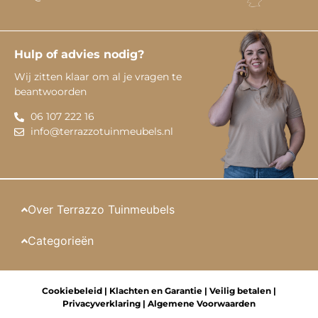
Hulp of advies nodig?
Wij zitten klaar om al je vragen te
beantwoorden
06 107 222 16
info@terrazzotuinmeubels.nl
Over Terrazzo Tuinmeubels
Categorieën
Cookiebeleid
|
Klachten en Garantie
|
Veilig betalen
|
Privacyverklaring
|
Algemene Voorwaarden