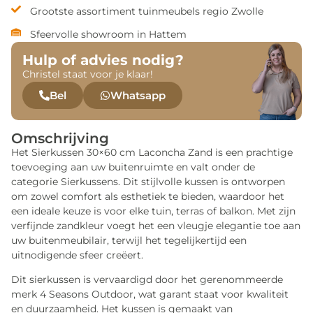
Grootste assortiment tuinmeubels regio Zwolle
Sfeervolle showroom in Hattem
Hulp of advies nodig?
Christel staat voor je klaar!
Bel
Whatsapp
Omschrijving
Het Sierkussen 30×60 cm Laconcha Zand is een prachtige
toevoeging aan uw buitenruimte en valt onder de
categorie Sierkussens. Dit stijlvolle kussen is ontworpen
om zowel comfort als esthetiek te bieden, waardoor het
een ideale keuze is voor elke tuin, terras of balkon. Met zijn
verfijnde zandkleur voegt het een vleugje elegantie toe aan
uw buitenmeubilair, terwijl het tegelijkertijd een
uitnodigende sfeer creëert.
Dit sierkussen is vervaardigd door het gerenommeerde
merk 4 Seasons Outdoor, wat garant staat voor kwaliteit
en duurzaamheid. Het kussen is gemaakt van