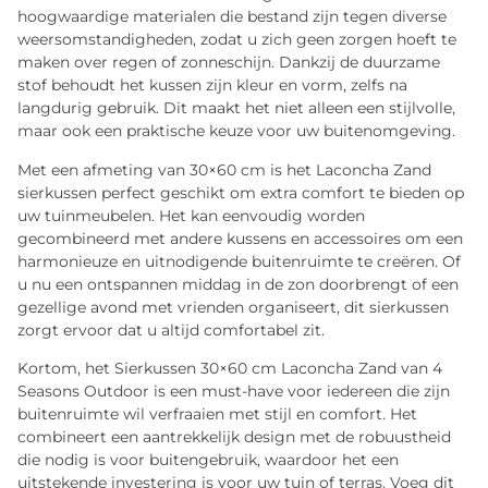
hoogwaardige materialen die bestand zijn tegen diverse
weersomstandigheden, zodat u zich geen zorgen hoeft te
maken over regen of zonneschijn. Dankzij de duurzame
stof behoudt het kussen zijn kleur en vorm, zelfs na
langdurig gebruik. Dit maakt het niet alleen een stijlvolle,
maar ook een praktische keuze voor uw buitenomgeving.
Met een afmeting van 30×60 cm is het Laconcha Zand
sierkussen perfect geschikt om extra comfort te bieden op
uw tuinmeubelen. Het kan eenvoudig worden
gecombineerd met andere kussens en accessoires om een
harmonieuze en uitnodigende buitenruimte te creëren. Of
u nu een ontspannen middag in de zon doorbrengt of een
gezellige avond met vrienden organiseert, dit sierkussen
zorgt ervoor dat u altijd comfortabel zit.
Kortom, het Sierkussen 30×60 cm Laconcha Zand van 4
Seasons Outdoor is een must-have voor iedereen die zijn
buitenruimte wil verfraaien met stijl en comfort. Het
combineert een aantrekkelijk design met de robuustheid
die nodig is voor buitengebruik, waardoor het een
uitstekende investering is voor uw tuin of terras. Voeg dit