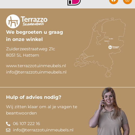
We begroeten u graag
in onze winkel
Zuiderzeestraatweg 21c
8051 SL Hattem
www.terrazzotuinmeubels.nl
info@terrazzotuinmeubels.nl
Hulp of advies nodig?
Wij zitten klaar om al je vragen te
beantwoorden
06 107 222 16
info@terrazzotuinmeubels.nl