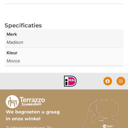
Specificaties
Merk
Madison
Kleur
Mocca
We begroeten u graag
in onze winkel
Zuiderzeestraatweg 21c