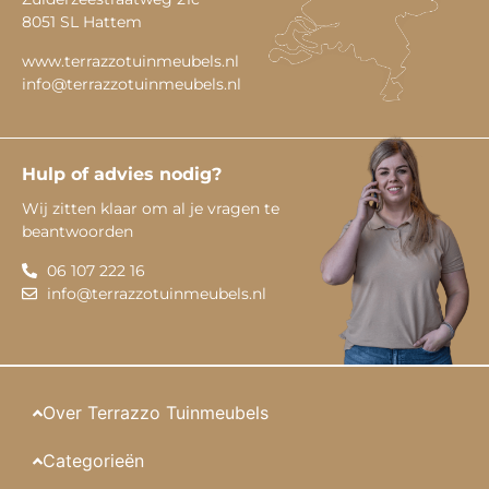
8051 SL Hattem
www.terrazzotuinmeubels.nl
info@terrazzotuinmeubels.nl
Hulp of advies nodig?
Wij zitten klaar om al je vragen te
beantwoorden
06 107 222 16
info@terrazzotuinmeubels.nl
Over Terrazzo Tuinmeubels
Categorieën