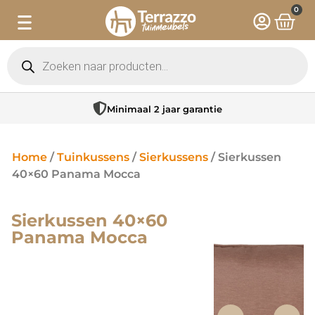
0
Minimaal 2 jaar garantie
Home
/
Tuinkussens
/
Sierkussens
/ Sierkussen
40×60 Panama Mocca
Sierkussen 40×60
Panama Mocca