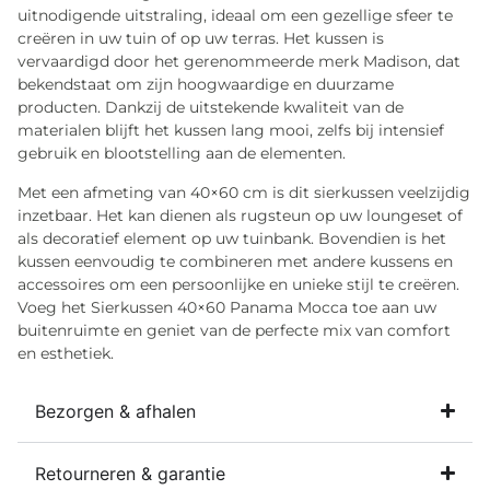
uitnodigende uitstraling, ideaal om een gezellige sfeer te
creëren in uw tuin of op uw terras. Het kussen is
vervaardigd door het gerenommeerde merk Madison, dat
bekendstaat om zijn hoogwaardige en duurzame
producten. Dankzij de uitstekende kwaliteit van de
materialen blijft het kussen lang mooi, zelfs bij intensief
gebruik en blootstelling aan de elementen.
Met een afmeting van 40×60 cm is dit sierkussen veelzijdig
inzetbaar. Het kan dienen als rugsteun op uw loungeset of
als decoratief element op uw tuinbank. Bovendien is het
kussen eenvoudig te combineren met andere kussens en
accessoires om een persoonlijke en unieke stijl te creëren.
Voeg het Sierkussen 40×60 Panama Mocca toe aan uw
buitenruimte en geniet van de perfecte mix van comfort
en esthetiek.
Bezorgen & afhalen
Retourneren & garantie