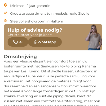
Minimaal 2 jaar garantie
Grootste assortiment tuinmeubels regio Zwolle
Sfeervolle showroom in Hattem
Hulp of advies nodig?
Christel staat voor je klaar!
Bel
Whatsapp
Omschrijving
Voeg een vleugje elegantie en comfort toe aan uw
buitenruimte met het Sierkussen 45×45 piping Panama
taupe van Lesli Living. Dit stijlvolle kussen, uitgevoerd in
een verfijnde taupe kleur, is de perfecte aanvulling voor
elke tuinset. Het hoogwaardige materiaal zorgt voor
duurzaamheid en een aangenaam zitcomfort, waardoor
het ideaal is voor lange zomerdagen in de tuin. Met zijn
strakke afwerking en subtiele piping details, biedt dit
kussen niet alleen een comfortabele zitervaring, maar ook