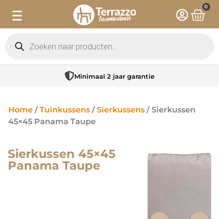
0
Minimaal 2 jaar garantie
Home
/
Tuinkussens
/
Sierkussens
/ Sierkussen
45×45 Panama Taupe
Sierkussen 45×45
Panama Taupe