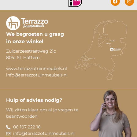
We begroeten u graag
in onze winkel
Zuiderzeestraatweg 21c
8051 SL Hattem
www.terrazzotuinmeubels.nl
info@terrazzotuinmeubels.nl
Hulp of advies nodig?
Wij zitten klaar om al je vragen te
beantwoorden
06 107 222 16
info@terrazzotuinmeubels.nl