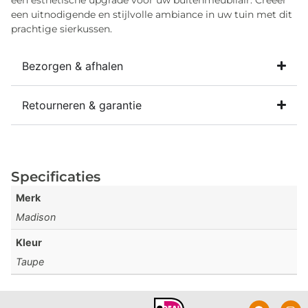
een esthetische upgrade voor uw buitenmeubilair. Creëer
een uitnodigende en stijlvolle ambiance in uw tuin met dit
prachtige sierkussen.
Bezorgen & afhalen
Retourneren & garantie
Specificaties
Merk
Madison
Kleur
Taupe