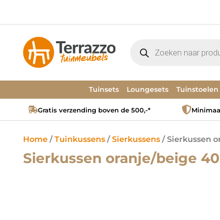
Tuinsets
Loungesets
Tuinstoelen
Gratis verzending boven de 500,-*
Minimaal
Home
/
Tuinkussens
/
Sierkussens
/ Sierkussen 
Sierkussen oranje/beige 