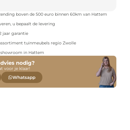
rzending boven de 500 euro binnen 60km van Hattem
everen, u bepaalt de levering
 jaar garantie
assortiment tuinmeubels regio Zwolle
e showroom in Hattem
advies nodig?
at voor je klaar!
Whatsapp