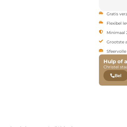
Gratis ve
Flexibel l
Minimaal 2
Grootste 
Sfeervoll
Hulp of 
Christel sta
Bel