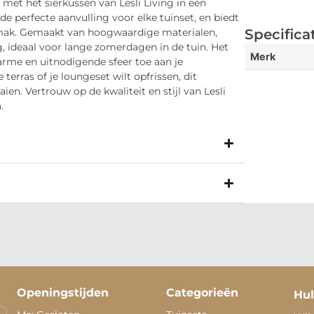
 met het sierkussen van Lesli Living in een
de perfecte aanvulling voor elke tuinset, en biedt
emak. Gemaakt van hoogwaardige materialen,
Specifica
, ideaal voor lange zomerdagen in de tuin. Het
Merk
rme en uitnodigende sfeer toe aan je
terras of je loungeset wilt opfrissen, dit
ien. Vertrouw op de kwaliteit en stijl van Lesli
.
Openingstijden
Categorieën
Hul