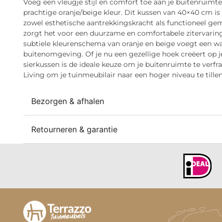
Voeg een vleugje stijl en comfort toe aan je buitenruimte
prachtige oranje/beige kleur. Dit kussen van 40×40 cm is 
zowel esthetische aantrekkingskracht als functioneel g
zorgt het voor een duurzame en comfortabele zitervaring
subtiele kleurenschema van oranje en beige voegt een wa
buitenomgeving. Of je nu een gezellige hoek creëert op je 
sierkussen is de ideale keuze om je buitenruimte te verfraa
Living om je tuinmeubilair naar een hoger niveau te tillen
Bezorgen & afhalen
Retourneren & garantie