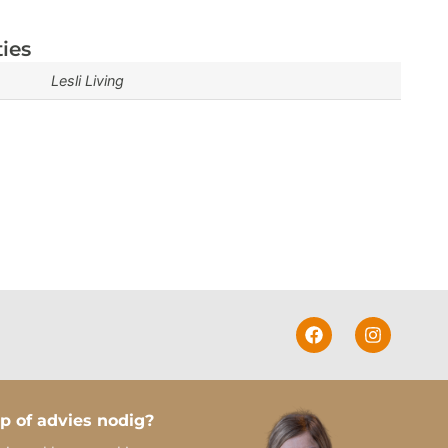
ties
Lesli Living
p of advies nodig?