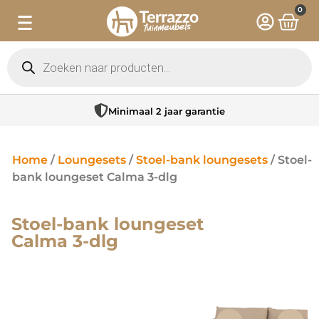
0
Minimaal 2 jaar garantie
Home
/
Loungesets
/
Stoel-bank loungesets
/ Stoel-
bank loungeset Calma 3-dlg
Stoel-bank loungeset
Calma 3-dlg