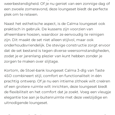
weerbestendigheid. Of je nu geniet van een zonnige dag of
een zwoele zomeravond, deze loungeset biedt de perfecte
plek om te relaxen.
Naast het esthetische aspect, is de Calma loungeset ook
praktisch in gebruik. De kussens zijn voorzien van
afneembare hoezen, waardoor ze eenvoudig te reinigen
zijn. Dit maakt de set niet alleen stijlvol, maar ook
onderhoudsvriendelijk. De stevige constructie zorgt ervoor
dat de set bestand is tegen diverse weersomstandigheden,
zodat je er jarenlang plezier van kunt hebben zonder je
zorgen te maken over slijtage.
Kortom, de Stoel-bank loungeset Calma 3-dlg van Taste
4SO combineert stijl, comfort en functionaliteit in één
prachtig ontwerp. Of je nu een intieme zithoek wilt creëren
of een grotere ruimte wilt inrichten, deze loungeset biedt
de flexibiliteit en het comfort dat je zoekt. Voeg een vleugje
elegantie toe aan je buitenruimte met deze veelzijdige en
uitnodigende loungeset.