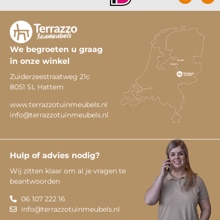
We begroeten u graag
in onze winkel
Zuiderzeestraatweg 21c
8051 SL Hattem
www.terrazzotuinmeubels.nl
info@terrazzotuinmeubels.nl
Hulp of advies nodig?
Wij zitten klaar om al je vragen te
beantwoorden
06 107 222 16
info@terrazzotuinmeubels.nl