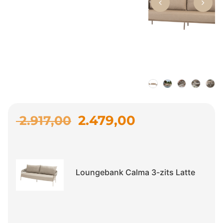
2.479,00
2.917,00
Loungebank Calma 3-zits Latte