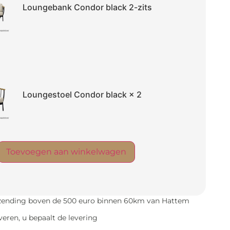
Loungebank Condor black 2-zits
Loungestoel Condor black
× 2
Toevoegen aan winkelwagen
rzending boven de 500 euro binnen 60km van Hattem
everen, u bepaalt de levering