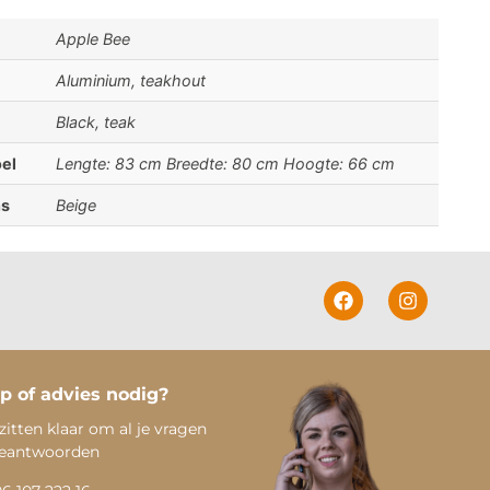
Apple Bee
Aluminium, teakhout
Black, teak
el
Lengte: 83 cm Breedte: 80 cm Hoogte: 66 cm
ns
Beige
p of advies nodig?
zitten klaar om al je vragen
beantwoorden