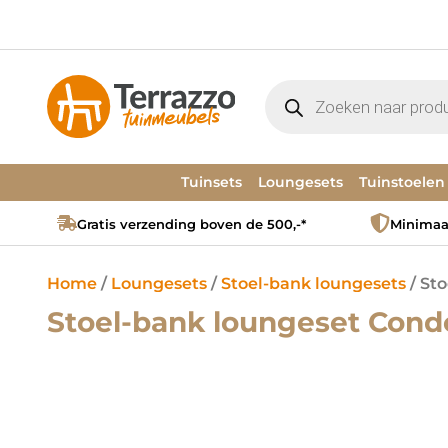
Tuinsets
Loungesets
Tuinstoelen
Gratis verzending boven de 500,-*
Minimaal
Home
/
Loungesets
/
Stoel-bank loungesets
/ Sto
Stoel-bank loungeset Condor