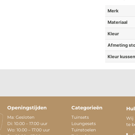
Merk
Materiaal
Kleur
Afmeting sto
Kleur kusse
Openingstijden
Categorieën
Hul
Ma: Gesloten
Tuinsets
Wij 
Di: 10.00 – 17.00 uur
Loungesets
te 
Wo: 10.00 – 17.00 uur
Tuinstoelen