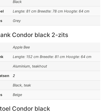
Black
el
Lengte: 81 cm Breedte: 78 cm Hoogte: 64 cm
ns
Grey
ank Condor black 2-zits
Apple Bee
nk
Lengte: 152 cm Breedte: 81 cm Hoogte: 64 cm
Aluminium, teakhout
aatsen
2
Black, teak
ns
Beige
toel Condor black