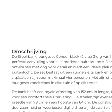
Omschrijving
De Stoel-bank loungeset Condor black (2-zits) 3-dlg va
perfecte aanvulling voor elke moderne buitenruimte. Deze
ontworpen met oog voor detail en biedt een ideale plek 
buitenlucht. De set bestaat uit een ruime 2-zits bank en
zitplaatsen zijn voor maximaal vier personen. Met zijn str
loungeset moeiteloos in elke tuin of op elk terras.
De bank heeft een royale afmeting van 152 cm in lengte, 
voor een comfortabele zitervaring. De stoelen zijn even
breedte van 78 cm en een hoogte van 64 cm. De constr
duurzaamheid en weerbestendigheid, terwijl de zwarte a