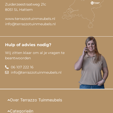
Zuiderzeestraatweg 21c
8051 SL Hattem
www.terrazzotuinmeubels.nl
info@terrazzotuinmeubels.nl
Hulp of advies nodig?
Wij zitten klaar om al je vragen te
beantwoorden
06 107 222 16
info@terrazzotuinmeubels.nl
Over Terrazzo Tuinmeubels
Categorieën