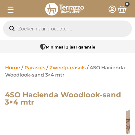
0
Minimaal 2 jaar garantie
Home
/
Parasols
/
Zweefparasols
/ 4SO Hacienda
Woodlook-sand 3×4 mtr
4SO Hacienda Woodlook-sand
3×4 mtr