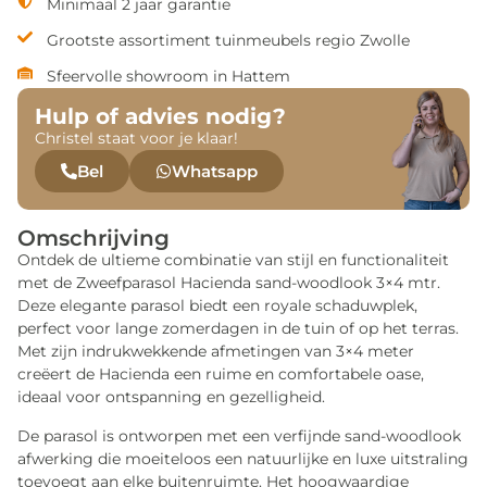
Minimaal 2 jaar garantie
Grootste assortiment tuinmeubels regio Zwolle
Sfeervolle showroom in Hattem
Hulp of advies nodig?
Christel staat voor je klaar!
Bel
Whatsapp
Omschrijving
Ontdek de ultieme combinatie van stijl en functionaliteit
met de Zweefparasol Hacienda sand-woodlook 3×4 mtr.
Deze elegante parasol biedt een royale schaduwplek,
perfect voor lange zomerdagen in de tuin of op het terras.
Met zijn indrukwekkende afmetingen van 3×4 meter
creëert de Hacienda een ruime en comfortabele oase,
ideaal voor ontspanning en gezelligheid.
De parasol is ontworpen met een verfijnde sand-woodlook
afwerking die moeiteloos een natuurlijke en luxe uitstraling
toevoegt aan elke buitenruimte. Het hoogwaardige