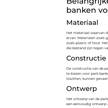
Belangrijk
banken vo
Materiaal
Het materiaal waarvan de
ervan. Materialen zoals g
zoals plastic of hout. H
die bestand zijn tegen v
Constructie
De constructie van de pa
te kiezen voor park bank
loszitten, kunnen gevaar
Ontwerp
Het ontwerp van de park 
een eenvoudig ontwerp z