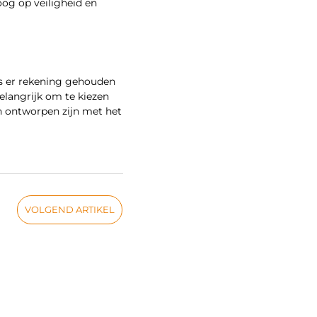
oog op veiligheid en
ts er rekening gehouden
elangrijk om te kiezen
n ontworpen zijn met het
VOLGEND ARTIKEL