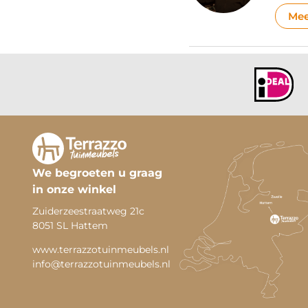
Mee
We begroeten u graag
in onze winkel
Zuiderzeestraatweg 21c
8051 SL Hattem
www.terrazzotuinmeubels.nl
info@terrazzotuinmeubels.nl