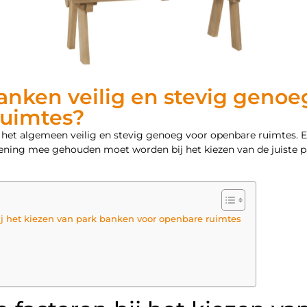
anken veilig en stevig genoe
ruimtes?
 het algemeen veilig en stevig genoeg voor openbare ruimtes. Ec
kening mee gehouden moet worden bij het kiezen van de juiste 
ij het kiezen van park banken voor openbare ruimtes