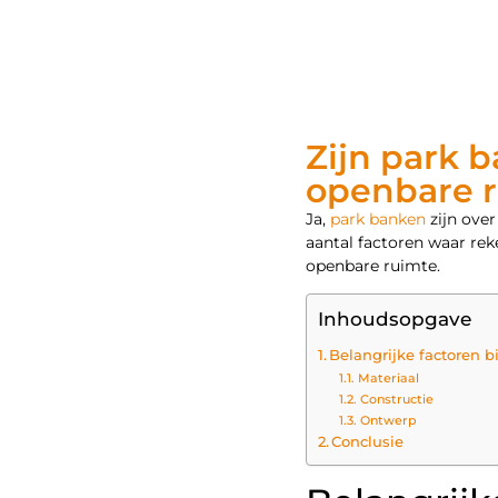
Zijn park b
openbare 
Ja,
park banken
zijn over
aantal factoren waar re
openbare ruimte.
Inhoudsopgave
Belangrijke factoren b
Materiaal
Constructie
Ontwerp
Conclusie