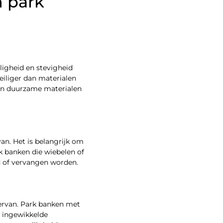
n park
ligheid en stevigheid
veiliger dan materialen
 van duurzame materialen
an. Het is belangrijk om
rk banken die wiebelen of
d of vervangen worden.
 ervan. Park banken met
t ingewikkelde