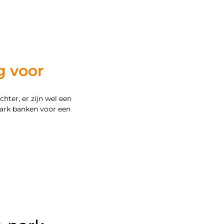
g voor
hter, er zijn wel een
park banken voor een