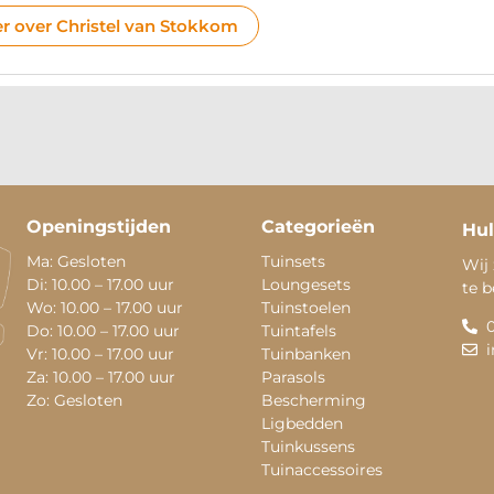
r over Christel van Stokkom
Openingstijden
Categorieën
Hul
Ma: Gesloten
Tuinsets
Wij 
Di: 10.00 – 17.00 uur
Loungesets
te 
Wo: 10.00 – 17.00 uur
Tuinstoelen
Do: 10.00 – 17.00 uur
Tuintafels
Vr: 10.00 – 17.00 uur
Tuinbanken
Za: 10.00 – 17.00 uur
Parasols
Zo: Gesloten
Bescherming
Ligbedden
Tuinkussens
Tuinaccessoires