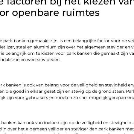
e factoren bij het kiezen va
or openbare ruimtes
 park banken gemaakt zijn, is een belangrijke factor voor de vei
ietijzer, staal en aluminium zijn over het algemeen steviger en 
et is belangrijk om te kiezen voor park banken die gemaakt zijn
andalisme en weersinvloeden.
rk banken is ook van belang voor de veiligheid en stevigheid erv
en die goed in elkaar gezet zijn en stevig op de grond staan. Pa
lijk zijn voor gebruikers en moeten zo snel mogelijk gerepareer
banken kan ook van invloed zijn op de veiligheid en stevigheid
ijn over het algemeen veiliger en steviger dan park banken me