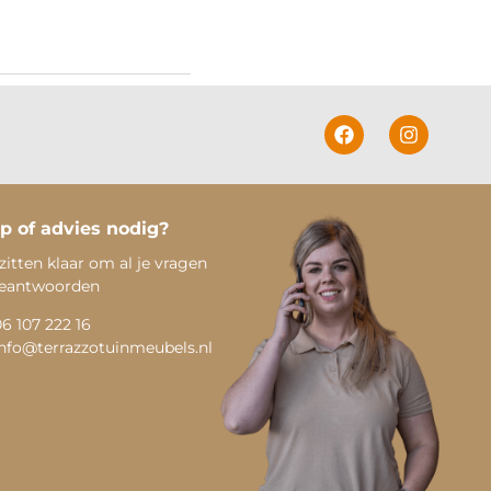
p of advies nodig?
zitten klaar om al je vragen
beantwoorden
06 107 222 16
info@terrazzotuinmeubels.nl