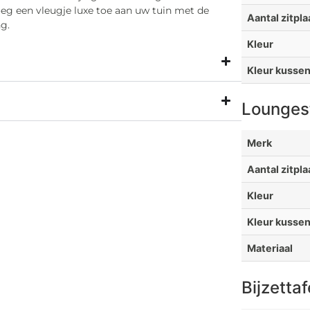
oeg een vleugje luxe toe aan uw tuin met de
Aantal zitpl
g.
Kleur
Kleur kusse
Loungest
Merk
Aantal zitpl
Kleur
Kleur kusse
Materiaal
Bijzetta