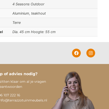
4 Seasons Outdoor
Aluminium, teakhout
Terre
el
Dia. 45 cm Hoogte: 55 cm
p of advies nodig?
zitten klaar om al je vragen
beantwoorden
06 107 222 16
info@terrazzotuinmeubels.nl