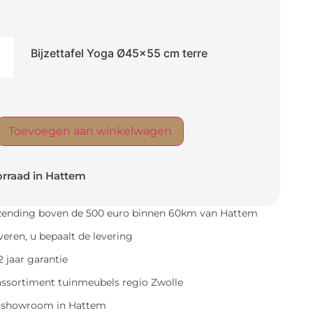
Bijzettafel Yoga Ø45x55 cm terre
Toevoegen aan winkelwagen
rraad in Hattem
rzending boven de 500 euro binnen 60km van Hattem
everen, u bepaalt de levering
 jaar garantie
assortiment tuinmeubels regio Zwolle
e showroom in Hattem