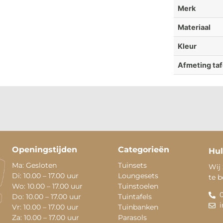
Merk
Materiaal
Kleur
Afmeting taf
Openingstijden
Categorieën
Hul
Ma: Gesloten
Tuinsets
Wij 
Di: 10.00 – 17.00 uur
Loungesets
te 
Wo: 10.00 – 17.00 uur
Tuinstoelen
Do: 10.00 – 17.00 uur
Tuintafels
Vr: 10.00 – 17.00 uur
Tuinbanken
Za: 10.00 – 17.00 uur
Parasols