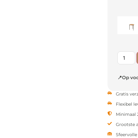
📍Op voo
Gratis ve
Flexibel l
Minimaal 2
Grootste 
Sfeervoll