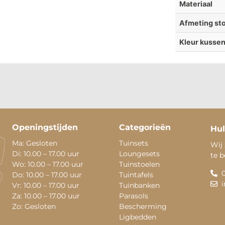
Materiaal
Afmeting sto
Kleur kusse
Openingstijden
Categorieën
Hul
Ma: Gesloten
Tuinsets
Wij 
Di: 10.00 – 17.00 uur
Loungesets
te 
Wo: 10.00 – 17.00 uur
Tuinstoelen
Do: 10.00 – 17.00 uur
Tuintafels
Vr: 10.00 – 17.00 uur
Tuinbanken
Za: 10.00 – 17.00 uur
Parasols
Zo: Gesloten
Bescherming
Ligbedden