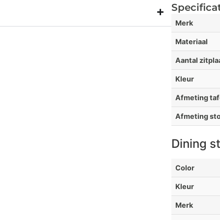
Specifica
Merk
Materiaal
Aantal zitpl
Kleur
Afmeting taf
Afmeting sto
Dining s
Color
Kleur
Merk