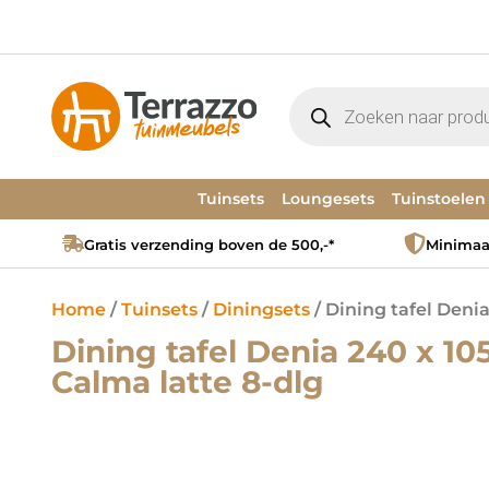
Tuinsets
Loungesets
Tuinstoelen
Gratis verzending boven de 500,-*
Minimaal
Home
/
Tuinsets
/
Diningsets
/ Dining tafel Denia
Dining tafel Denia 240 x 105
Calma latte 8-dlg