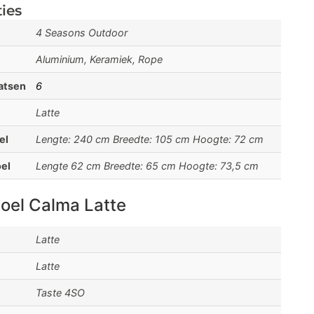
ties
4 Seasons Outdoor
Aluminium, Keramiek, Rope
aatsen
6
Latte
el
Lengte: 240 cm Breedte: 105 cm Hoogte: 72 cm
el
Lengte 62 cm Breedte: 65 cm Hoogte: 73,5 cm
toel Calma Latte
Latte
Latte
Taste 4SO