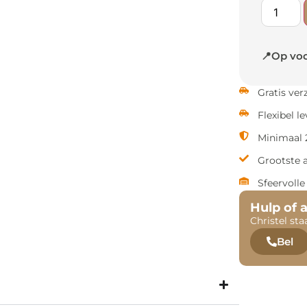
📍Op voo
Gratis ve
Flexibel l
Minimaal 2
Grootste 
Sfeervoll
Hulp of 
Christel sta
Bel