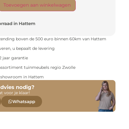
Toevoegen aan winkelwagen
rraad in Hattem
rzending boven de 500 euro binnen 60km van Hattem
everen, u bepaalt de levering
 jaar garantie
assortiment tuinmeubels regio Zwolle
e showroom in Hattem
advies nodig?
at voor je klaar!
Whatsapp