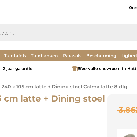
Onz
Tuintafels
Tuinbanken
Parasols
Bescherming
Ligbe
 2 jaar garantie
Sfeervolle showroom in Hat
 240 x 105 cm latte + Dining stoel Calma latte 8-dlg
 cm latte + Dining stoel
3.86