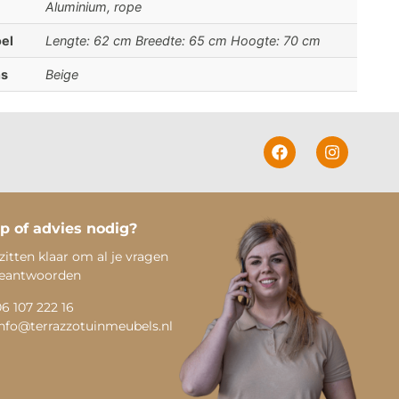
Aluminium, rope
el
Lengte: 62 cm Breedte: 65 cm Hoogte: 70 cm
ns
Beige
p of advies nodig?
zitten klaar om al je vragen
beantwoorden
06 107 222 16
info@terrazzotuinmeubels.nl