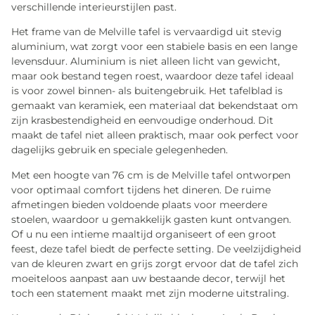
verschillende interieurstijlen past.
Het frame van de Melville tafel is vervaardigd uit stevig
aluminium, wat zorgt voor een stabiele basis en een lange
levensduur. Aluminium is niet alleen licht van gewicht,
maar ook bestand tegen roest, waardoor deze tafel ideaal
is voor zowel binnen- als buitengebruik. Het tafelblad is
gemaakt van keramiek, een materiaal dat bekendstaat om
zijn krasbestendigheid en eenvoudige onderhoud. Dit
maakt de tafel niet alleen praktisch, maar ook perfect voor
dagelijks gebruik en speciale gelegenheden.
Met een hoogte van 76 cm is de Melville tafel ontworpen
voor optimaal comfort tijdens het dineren. De ruime
afmetingen bieden voldoende plaats voor meerdere
stoelen, waardoor u gemakkelijk gasten kunt ontvangen.
Of u nu een intieme maaltijd organiseert of een groot
feest, deze tafel biedt de perfecte setting. De veelzijdigheid
van de kleuren zwart en grijs zorgt ervoor dat de tafel zich
moeiteloos aanpast aan uw bestaande decor, terwijl het
toch een statement maakt met zijn moderne uitstraling.