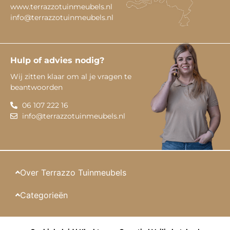
www.terrazzotuinmeubels.nl
info@terrazzotuinmeubels.nl
Hulp of advies nodig?
Wij zitten klaar om al je vragen te
beantwoorden
06 107 222 16
info@terrazzotuinmeubels.nl
Over Terrazzo Tuinmeubels
Categorieën