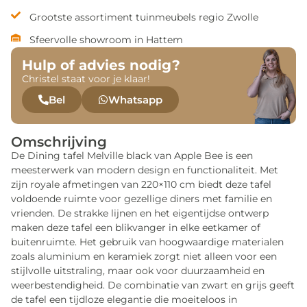
Grootste assortiment tuinmeubels regio Zwolle
Sfeervolle showroom in Hattem
Hulp of advies nodig?
Christel staat voor je klaar!
Bel
Whatsapp
Omschrijving
De Dining tafel Melville black van Apple Bee is een
meesterwerk van modern design en functionaliteit. Met
zijn royale afmetingen van 220×110 cm biedt deze tafel
voldoende ruimte voor gezellige diners met familie en
vrienden. De strakke lijnen en het eigentijdse ontwerp
maken deze tafel een blikvanger in elke eetkamer of
buitenruimte. Het gebruik van hoogwaardige materialen
zoals aluminium en keramiek zorgt niet alleen voor een
stijlvolle uitstraling, maar ook voor duurzaamheid en
weerbestendigheid. De combinatie van zwart en grijs geeft
de tafel een tijdloze elegantie die moeiteloos in