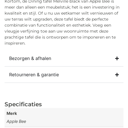
Kortom, de Dining tafel Melville black van Apple Bee is
meer dan alleen een meubelstuk; het is een investering in
kwaliteit en stijl. Of u nu uw eetkamer wilt vernieuwen of
uw terras wilt upgraden, deze tafel biedt de perfecte
combinatie van functionaliteit en esthetiek. Voeg een
vleugje verfijning toe aan uw woonruimte met deze
prachtige tafel die is ontworpen om te imponeren en te
inspireren.
Bezorgen & afhalen
Retourneren & garantie
Specificaties
Merk
Apple Bee