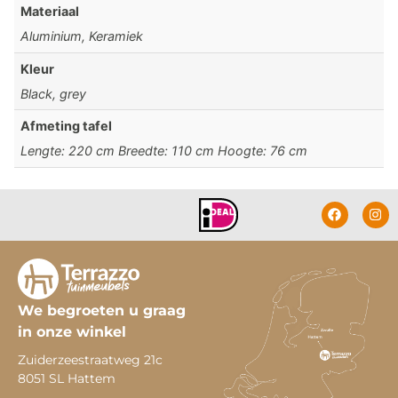
Materiaal
Aluminium, Keramiek
Kleur
Black, grey
Afmeting tafel
Lengte: 220 cm Breedte: 110 cm Hoogte: 76 cm
We begroeten u graag
in onze winkel
Zuiderzeestraatweg 21c
8051 SL Hattem