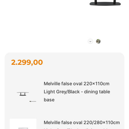
2.299,00
Melville false oval 220x110cm
Light Grey/Black - dining table
base
Melville false oval 220/280x110cm