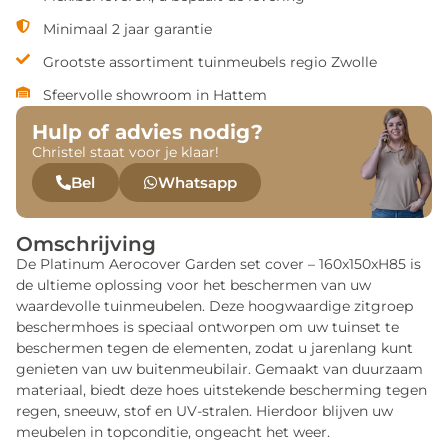
Minimaal 2 jaar garantie
Grootste assortiment tuinmeubels regio Zwolle
Sfeervolle showroom in Hattem
Hulp of advies nodig?
Christel staat voor je klaar!
Bel
Whatsapp
Omschrijving
De Platinum Aerocover Garden set cover – 160x150xH85 is
de ultieme oplossing voor het beschermen van uw
waardevolle tuinmeubelen. Deze hoogwaardige zitgroep
beschermhoes is speciaal ontworpen om uw tuinset te
beschermen tegen de elementen, zodat u jarenlang kunt
genieten van uw buitenmeubilair. Gemaakt van duurzaam
materiaal, biedt deze hoes uitstekende bescherming tegen
regen, sneeuw, stof en UV-stralen. Hierdoor blijven uw
meubelen in topconditie, ongeacht het weer.