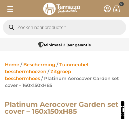
0
Minimaal 2 jaar garantie
Home
/
Bescherming
/
Tuinmeubel
beschermhoezen
/
Zitgroep
beschermhoes
/ Platinum Aerocover Garden set
cover – 160x150xH85
Platinum Aerocover Garden set
cover – 160x150xH85