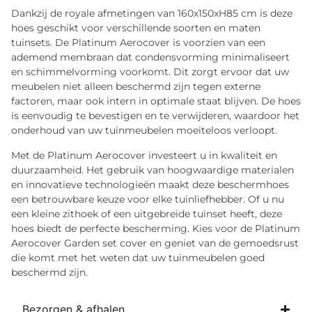
Dankzij de royale afmetingen van 160x150xH85 cm is deze
hoes geschikt voor verschillende soorten en maten
tuinsets. De Platinum Aerocover is voorzien van een
ademend membraan dat condensvorming minimaliseert
en schimmelvorming voorkomt. Dit zorgt ervoor dat uw
meubelen niet alleen beschermd zijn tegen externe
factoren, maar ook intern in optimale staat blijven. De hoes
is eenvoudig te bevestigen en te verwijderen, waardoor het
onderhoud van uw tuinmeubelen moeiteloos verloopt.
Met de Platinum Aerocover investeert u in kwaliteit en
duurzaamheid. Het gebruik van hoogwaardige materialen
en innovatieve technologieën maakt deze beschermhoes
een betrouwbare keuze voor elke tuinliefhebber. Of u nu
een kleine zithoek of een uitgebreide tuinset heeft, deze
hoes biedt de perfecte bescherming. Kies voor de Platinum
Aerocover Garden set cover en geniet van de gemoedsrust
die komt met het weten dat uw tuinmeubelen goed
beschermd zijn.
Bezorgen & afhalen