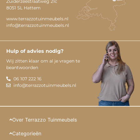
Zuiderzeestraatweg 21c
8051 SL Hattem
www.terrazzotuinmeubels.nl
info@terrazzotuinmeubels.nl
Hulp of advies nodig?
Wij zitten klaar om al je vragen te
beantwoorden
06 107 222 16
info@terrazzotuinmeubels.nl
Over Terrazzo Tuinmeubels
Categorieën