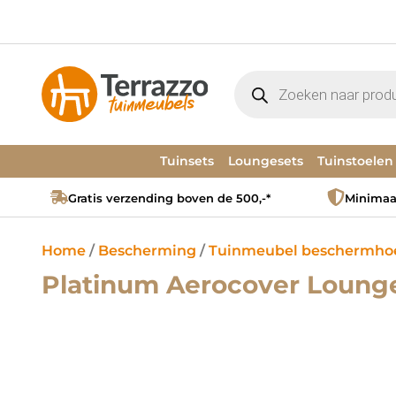
Tuinsets
Loungesets
Tuinstoelen
Gratis verzending boven de 500,-*
Minimaal
Home
/
Bescherming
/
Tuinmeubel beschermho
Platinum Aerocover Loung