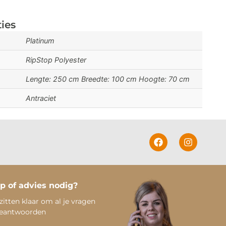
ties
Platinum
RipStop Polyester
Lengte: 250 cm Breedte: 100 cm Hoogte: 70 cm
Antraciet
p of advies nodig?
zitten klaar om al je vragen
beantwoorden