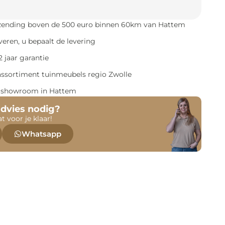
rzending boven de 500 euro binnen 60km van Hattem
everen, u bepaalt de levering
 jaar garantie
assortiment tuinmeubels regio Zwolle
e showroom in Hattem
advies nodig?
at voor je klaar!
Whatsapp