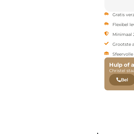
Gratis ve
Flexibel l
Minimaal 2
Grootste 
Sfeervoll
Hulp of 
Christel sta
Bel