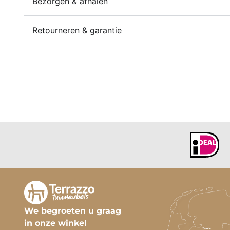
Bezorgen & afhalen
Retourneren & garantie
We begroeten u graag
in onze winkel