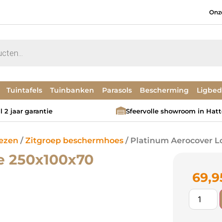
Onz
Tuintafels
Tuinbanken
Parasols
Bescherming
Ligbe
 2 jaar garantie
Sfeervolle showroom in Hat
ezen
/
Zitgroep beschermhoes
/ Platinum Aerocover 
e 250x100x70
69,9