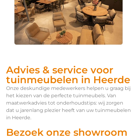
Advies & service voor
tuinmeubelen in Heerde
Onze deskundige medewerkers helpen u graag bij
het kiezen van de perfecte tuinmeubels. Van
maatwerkadvies tot onderhoudstips: wij zorgen
dat u jarenlang plezier heeft van uw tuinmeubelen
in Heerde.
Bezoek onze showroom