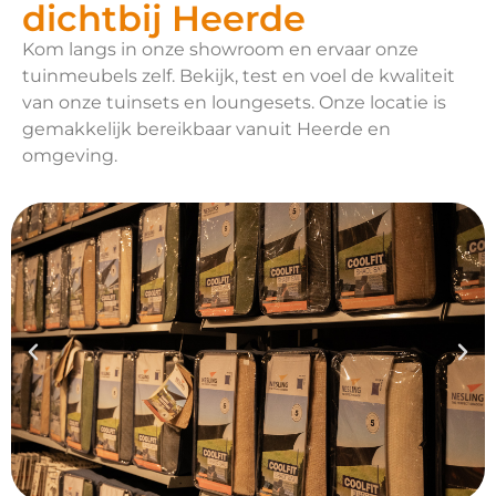
dichtbij Heerde
Kom langs in onze showroom en ervaar onze
tuinmeubels zelf. Bekijk, test en voel de kwaliteit
van onze tuinsets en loungesets. Onze locatie is
gemakkelijk bereikbaar vanuit Heerde en
omgeving.