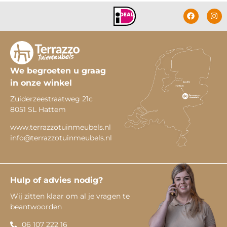
We begroeten u graag
in onze winkel
Zuiderzeestraatweg 21c
8051 SL Hattem
www.terrazzotuinmeubels.nl
info@terrazzotuinmeubels.nl
Hulp of advies nodig?
Wij zitten klaar om al je vragen te
beantwoorden
06 107 222 16