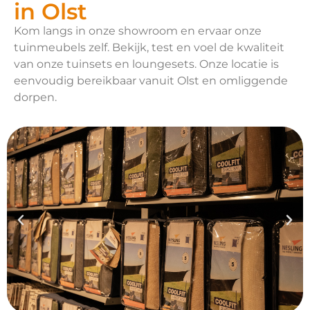
in Olst
Kom langs in onze showroom en ervaar onze
tuinmeubels zelf. Bekijk, test en voel de kwaliteit
van onze tuinsets en loungesets. Onze locatie is
eenvoudig bereikbaar vanuit Olst en omliggende
dorpen.