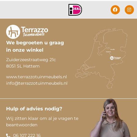
We begroeten u graag
in onze winkel
Zuiderzeestraatweg 21c
8051 SL Hattem
www.terrazzotuinmeubels.nl
info@terrazzotuinmeubels.nl
Hulp of advies nodig?
Wij zitten klaar om al je vragen te
beantwoorden
06 107 222 16