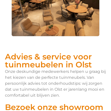
Advies & service voor
tuinmeubelen in Olst
Onze deskundige medewerkers helpen u graag bij
het kiezen van de perfecte tuinmeubels. Van
persoonlijk advies tot onderhoudstips: wij zorgen
dat uw tuinmeubelen in Olst er jarenlang mooi en
comfortabel uit blijven zien.
Bezoek onze showroom